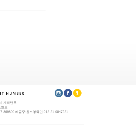
시 계좌번호
로일로
37-869809 예금주:윤소영국민:212-21-0847221