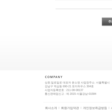
상호:일로일로 대표자 윤소영 사업장주소: 서울특별시
강남구 역삼동 690-21 토미하우스 304호
사업자등록번호 : 211-08-08137
통신판매업신고 : 제 2015-서울강남-01584
회사소개
회원가입약관
개인정보취급방침
ㅣ
ㅣ
ㅣ