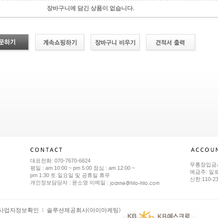
장바구니에 담긴 상품이 없습니다.
대표전화: 070-7670-6624
무통장입금
평일 : am 10:00 ~ pm 5:00 점심 : am 12:00 ~
예금주: 일
pm 1:30 토.일요일 및 공휴일 휴무
신한:110-2
joanne@hilo-hilo.com
개인정보담당자 : 윤소영 이메일 :
사업자정보확인
솔루션제공회사(아이마케팅)
ㅣ