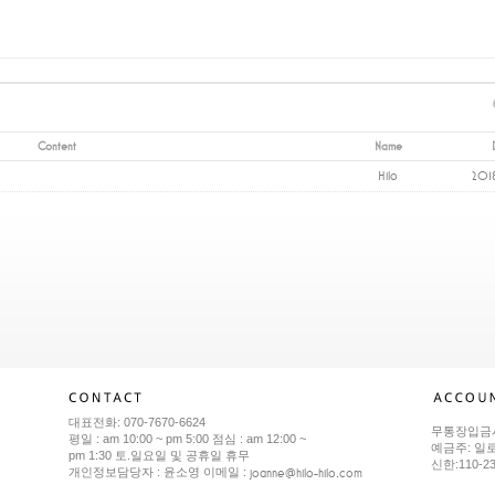
Content
Name
Hilo
201
대표전화: 070-7670-6624
무통장입금
평일 : am 10:00 ~ pm 5:00 점심 : am 12:00 ~
예금주: 일
pm 1:30 토.일요일 및 공휴일 휴무
신한:110-2
joanne@hilo-hilo.com
개인정보담당자 : 윤소영 이메일 :