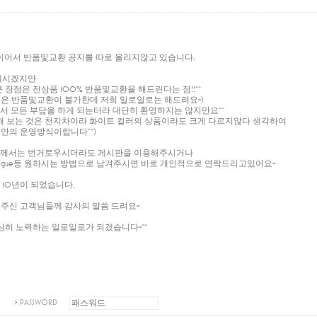
이어서 반품및교환 공지를 따로 올리지않고 있습니다.
계시겠지만
 장점은 전상품 100% 반품및교환을 해드린다는 점!!^^
상품은 반품및교환이 불가한데 저희 일로일로는 해드려요~)
 모든 부담을 하게 되는터라 대단히 환영하지는 않지만요^^
해 보는 것은 천지차이라 화이트 컬러의 상품이라도 크게 다르지않다 생각하여
만의 운영방식이랍니다^^)
들께서는 번거로우시더라도 게시판을 이용해주시거나
 hilovogue등 원하시는 방법으로 남겨주시면 바로 개인적으로 연락드리고있어요~
10년이 되었습니다.
주신 고객님들께 감사의 말씀 드려요~
열심히 노력하는 일로일로가 되겠습니다~^^
PASSWORD