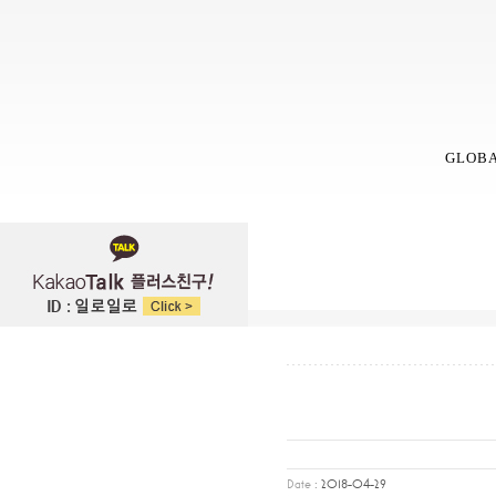
GLOB
2018-04-29
Date :