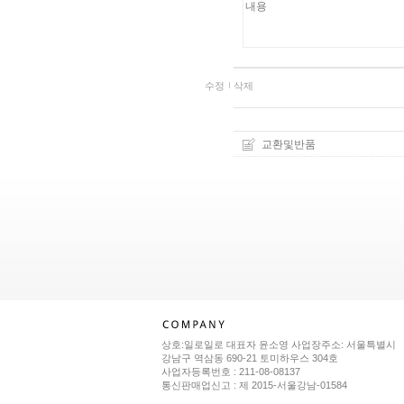
수정
삭제
교환및반품
상호:일로일로 대표자 윤소영 사업장주소: 서울특별시
강남구 역삼동 690-21 토미하우스 304호
사업자등록번호 : 211-08-08137
통신판매업신고 : 제 2015-서울강남-01584