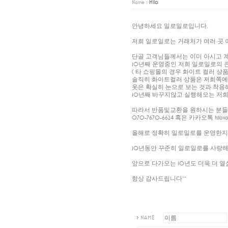
Hilo
Name :
안녕하세요 일로일로입니다.
저희 일로일로는 거래처가 여러 곳 
단골 고객님들께서는 이미 아시고 
10년째 운영중인 저희 일로일로의 큰
( 타 쇼핑몰의 경우 화이트 컬러 
솔직히 화이트컬러 상품은 저희쪽에서
옷은 확실히 눈으로 보는 것과 착용
10년째 바꾸지않고 실행해오는 저희
따라서 반품및교환을 원하시는 분
070-7670-6624 혹은 카카오톡
올해로 정확히 일로일로를 운영한지 
10년동안 꾸준히 일로일로를 사랑해
앞으로 다가오는 10년도 더욱 더 
항상 감사드립니다^^
NAME