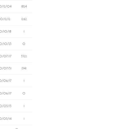
0/12/04
1824
0/12/12
1262
0/10/18
1
0/10/23
0
0/07/17
3322
0/07/31
1341
0/06/17
1
0/06/17
0
0/05/13
1
0/05/14
1