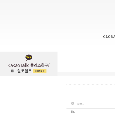
GLOB
글쓰기
No.