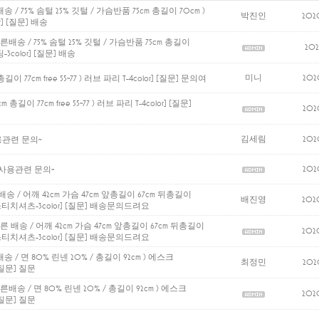
송 / 75% 솜털 25% 깃털 / 가슴반품 75cm 총길이 70cm )
박진인
202
]
[질문] 배송
른배송 / 75% 솜털 25% 깃털 / 가슴반품 75cm 총길이
202
3color]
[질문] 배송
미니
202
이 77cm free 55~77 ) 러브 파리 T-4color]
[질문] 문의여
 총길이 77cm free 55~77 ) 러브 파리 T-4color]
[질문]
202
김세림
202
용관련 문의~
202
 사용관련 문의~
배송 / 어깨 42cm 가슴 47cm 앞총길이 67cm 뒤총길이
배진영
202
스티치셔츠-3color]
[질문] 배송문의드려요
빠른 배송 / 어깨 42cm 가슴 47cm 앞총길이 67cm 뒤총길이
202
스티치셔츠-3color]
[질문] 배송문의드려요
송 / 면 80% 린넨 20% / 총길이 92cm ) 에스크
최정민
202
질문] 질문
른배송 / 면 80% 린넨 20% / 총길이 92cm ) 에스크
202
질문] 질문