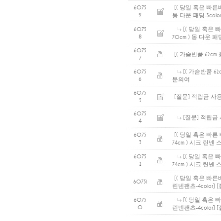
[( 당일 혹은 빠른배
6075
9
몽 다운 패딩-3color
[( 당일 혹은 빠
6075
8
70cm ) 몽 다운 패딩-
6075
[( 가슴반품 62cm 총길
7
[( 가슴반품 62cm
6075
6
문의여
6075
[질문] 적립금 사
5
6075
[질문] 적립금
4
[( 당일 혹은 빠른 
6075
3
74cm ) 시크 린넨 
[( 당일 혹은 
6075
2
74cm ) 시크 린넨 
[( 당일 혹은 빠른배
60751
린넨팬츠-4color]
[
[( 당일 혹은 빠
6075
0
린넨팬츠-4color]
[