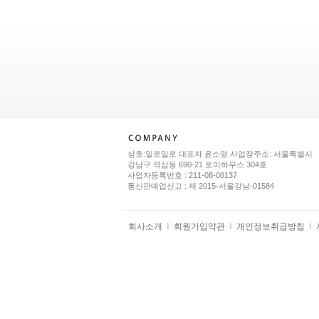
상호:일로일로 대표자 윤소영 사업장주소: 서울특별시
강남구 역삼동 690-21 토미하우스 304호
사업자등록번호 : 211-08-08137
통신판매업신고 : 제 2015-서울강남-01584
회사소개
회원가입약관
개인정보취급방침
ㅣ
ㅣ
ㅣ