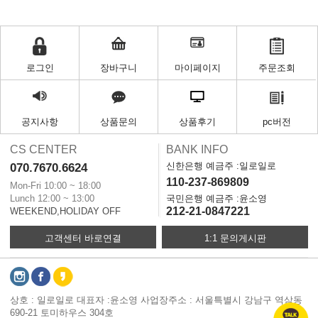
로그인
장바구니
마이페이지
주문조회
공지사항
상품문의
상품후기
pc버전
CS CENTER
BANK INFO
신한은행 예금주 :일로일로
070.7670.6624
110-237-869809
Mon-Fri 10:00 ~ 18:00
Lunch 12:00 ~ 13:00
국민은행 예금주 :윤소영
212-21-0847221
WEEKEND,HOLIDAY OFF
고객센터 바로연결
1:1 문의게시판
상호 : 일로일로 대표자 :윤소영 사업장주소 : 서울특별시 강남구 역삼동
690-21 토미하우스 304호