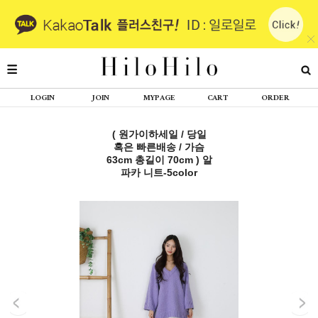
LOGIN
JOIN
MYPAGE
CART
ORDER
( 원가이하세일 / 당일
혹은 빠른배송 / 가슴
63cm 총길이 70cm ) 알
파카 니트-5color